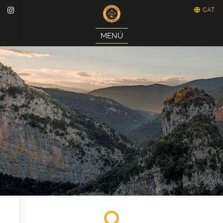
CAT
MENÚ