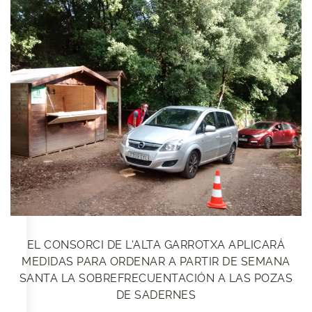
EL CONSORCI DE L'ALTA GARROTXA APLICARÁ
MEDIDAS PARA ORDENAR A PARTIR DE SEMANA
SANTA LA SOBREFRECUENTACIÓN A LAS POZAS
DE SADERNES