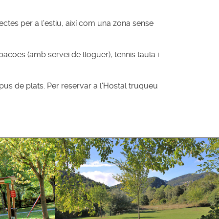
ctes per a l'estiu, així com una zona sense
bacoes (amb servei de lloguer), tennis taula i
pus de plats. Per reservar a l'Hostal truqueu