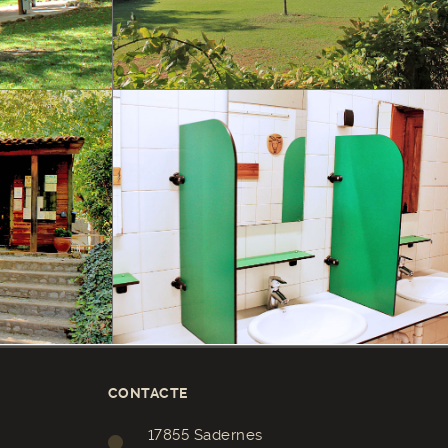
CONTACTE
17855 Sadernes