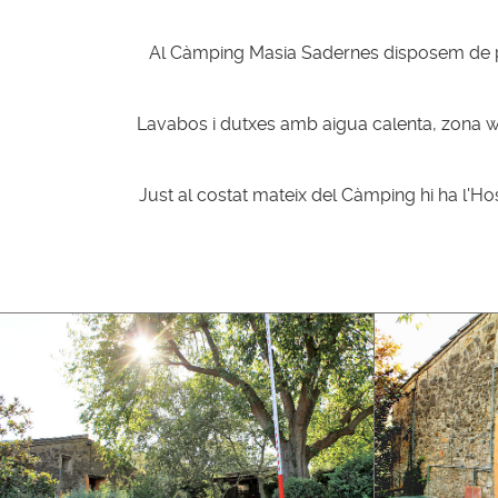
Al Càmping Masia Sadernes disposem de parc
Lavabos i dutxes amb aigua calenta, zona wifi
Just al costat mateix del Càmping hi ha l'Ho